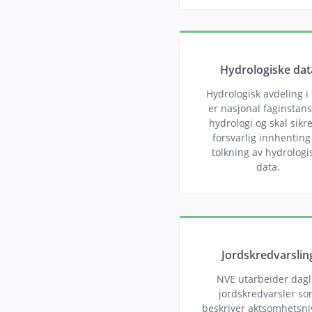
Hydrologiske dat
Hydrologisk avdeling i
er nasjonal faginstans
hydrologi og skal sikr
forsvarlig innhenting
tolkning av hydrologi
data.
Jordskredvarslin
NVE utarbeider dagl
jordskredvarsler s
beskriver aktsomhetsni