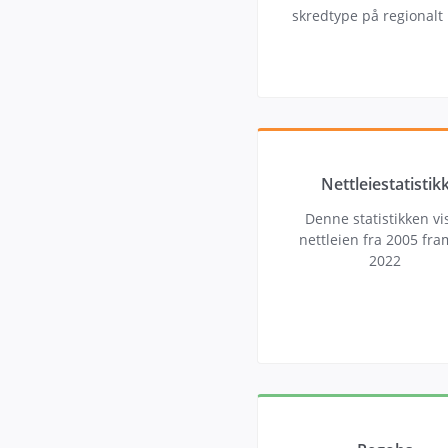
skredtype på regionalt 
Nettleiestatistik
Denne statistikken vi
nettleien fra 2005 fram
2022