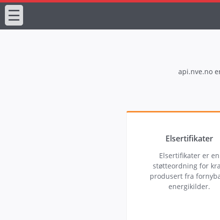
☰
api.nve.no e
Elsertifikater
Elsertifikater er en
støtteordning for kra
produsert fra fornyb
energikilder.