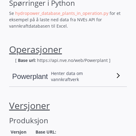
Spørringer i Python
Se
hydropower_database_plants_in_operation.py
for et
eksempel
på å laste ned data fra NVEs API for
vannkraftdatabasen til Excel.
Operasjoner
[
Base url:
https://
api.nve.no/web/Powerplant ]
Henter data om
Powerplant
vannkraftverk
Versjoner
Produksjon
Versjon
Base URL: