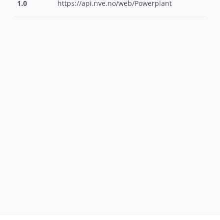
1.0
https://
api.nve.no/web/Powerplant