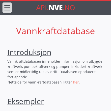
☰
API.
NVE
.NO
Vannkraftdatabase
Introduksjon
Vannkraftdatabasen inneholder informasjon om utbygde
kraftverk, pumpekraftverk og pumper, inkludert kraftverk
som er midlertidig ute av drift. Databasen oppdateres
fortløpende.
Nettside for vannkraftdatabasen ligger
her
.
Eksempler