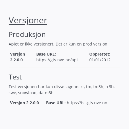
Versjoner
Produksjon
Apiet er ikke versjonert. Det er kun en prod versjon.
Versjon
Base URL:
Opprettet:
2.2.0.0
https://
gts.nve.no/api
01/01/2012
Test
Test versjonen har kun disse lagene: rr, tm, tm3h, rr3h,
swe, snowload, datm3h
Versjon 2.2.0.0
Base URL:
https://
tst-gts.nve.no