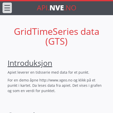
☰
API.
NVE
.NO
GridTimeSeries data
(GTS)
Introduksjon
Apiet leverer en tidsserie med data for et punkt.
For en demo åpne http://www.xgeo.no og klikk på et
punkt i kartet. Da leses data fra apiet. Det vises i grafen
og som en verdi for punktet.