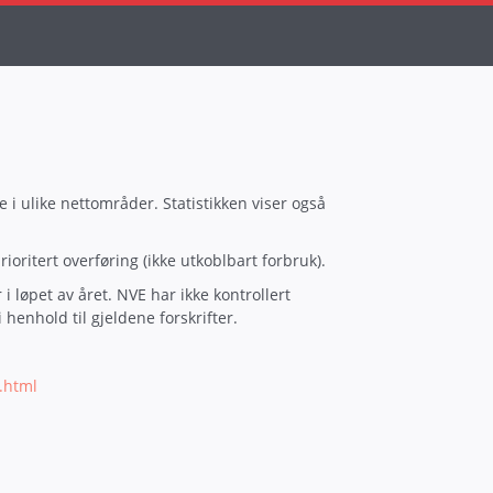
e i ulike nettområder. Statistikken viser også
ioritert overføring (ikke utkoblbart forbruk).
i løpet av året. NVE har ikke kontrollert
henhold til gjeldene forskrifter.
x.html