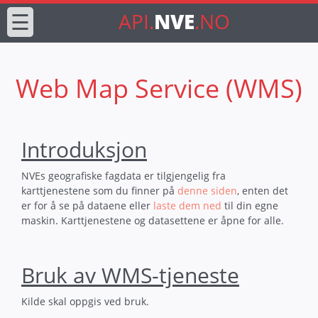
☰
API.
NVE
.NO
Web Map Service (WMS)
Introduksjon
NVEs geografiske fagdata er tilgjengelig fra
karttjenestene som du finner på
denne siden
, enten det
er for å se på dataene eller
laste dem ned
til din egne
maskin. Karttjenestene og datasettene er åpne for alle.
Bruk av WMS-tjeneste
Kilde skal oppgis ved bruk.