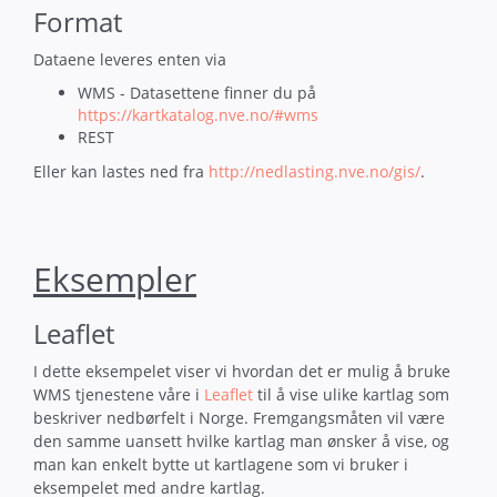
Format
Dataene leveres enten via
WMS - Datasettene finner du på
https://kartkatalog.nve.no/#wms
REST
Eller kan lastes ned fra
http://nedlasting.nve.no/gis/
.
Eksempler
Leaflet
I dette eksempelet viser vi hvordan det er mulig å bruke
WMS tjenestene våre i
Leaflet
til å vise ulike kartlag som
beskriver nedbørfelt i Norge. Fremgangsmåten vil være
den samme uansett hvilke kartlag man ønsker å vise, og
man kan enkelt bytte ut kartlagene som vi bruker i
eksempelet med andre kartlag.