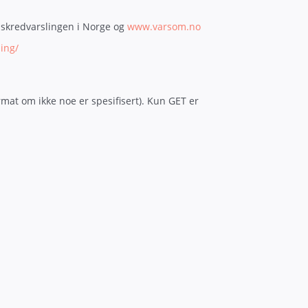
dskredvarslingen i Norge og
www.varsom.no
ing/
mat om ikke noe er spesifisert). Kun GET er