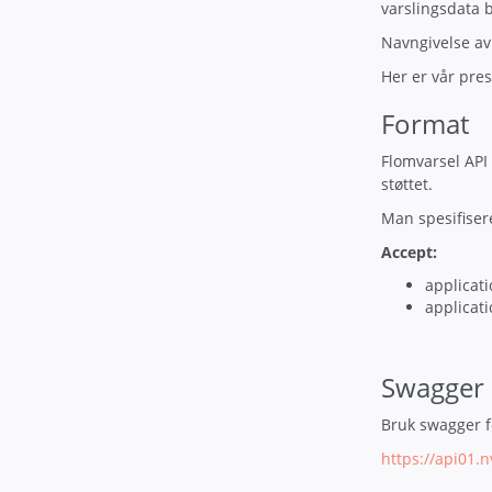
varslingsdata 
Navngivelse av
Her er vår pre
Format
Flomvarsel API
støttet.
Man spesifiser
Accept:
applicati
applicat
Swagger
Bruk swagger f
https://api01.