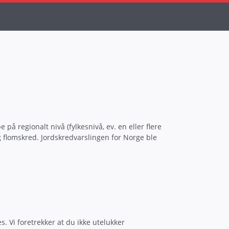
å regionalt nivå (fylkesnivå, ev. en eller flere
g flomskred. Jordskredvarslingen for Norge ble
s. Vi foretrekker at du ikke utelukker