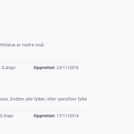
ghtValue er nedre nivå
.0.4/api
Opprettet:
23/11/2016
ne. Endten alle fylker, eller spesifiser fylke
0.3/api
Opprettet:
17/11/2014