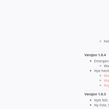
Fel
Versjon 1.0.4
Emergen
War
Nye hent
Wa
Wa
Re
Versjon 1.0.3
Nytt felt
Ny liste,