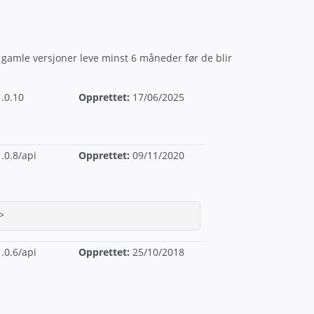
r gamle versjoner leve minst 6 måneder før de blir
.0.10
Opprettet:
17/06/2025
n
.0.8/api
Opprettet:
09/11/2020
>
.0.6/api
Opprettet:
25/10/2018