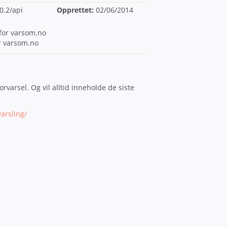
0.2/api
Opprettet:
02/06/2014
for varsom.no
r varsom.no
rvarsel. Og vil alltid inneholde de siste
arsling/