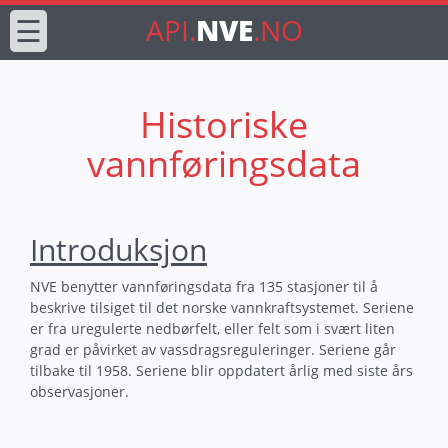
☰
API.
NVE
.NO
Historiske
vannføringsdata
Introduksjon
NVE benytter vannføringsdata fra 135 stasjoner til å
beskrive tilsiget til det norske vannkraftsystemet. Seriene
er fra uregulerte nedbørfelt, eller felt som i svært liten
grad er påvirket av vassdragsreguleringer. Seriene går
tilbake til 1958. Seriene blir oppdatert årlig med siste års
observasjoner.